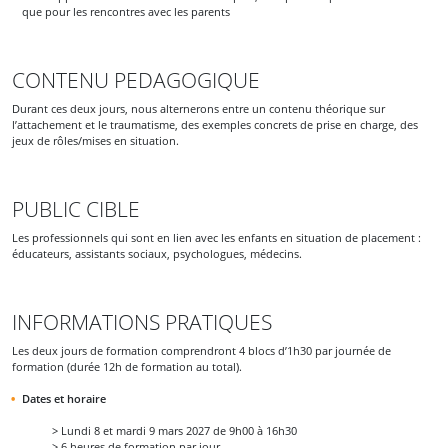
que pour les rencontres avec les parents
CONTENU PEDAGOGIQUE
Durant ces deux jours, nous alternerons entre un contenu théorique sur
l’attachement et le traumatisme, des exemples concrets de prise en charge, des
jeux de rôles/mises en situation.
PUBLIC CIBLE
Les professionnels qui sont en lien avec les enfants en situation de placement :
éducateurs, assistants sociaux, psychologues, médecins.
INFORMATIONS PRATIQUES
Les deux jours de formation comprendront 4 blocs d’1h30 par journée de
formation (durée 12h de formation au total).
Dates et horaire
> Lundi 8 et mardi 9 mars 2027 de 9h00 à 16h30
> 6 heures de formation par jour