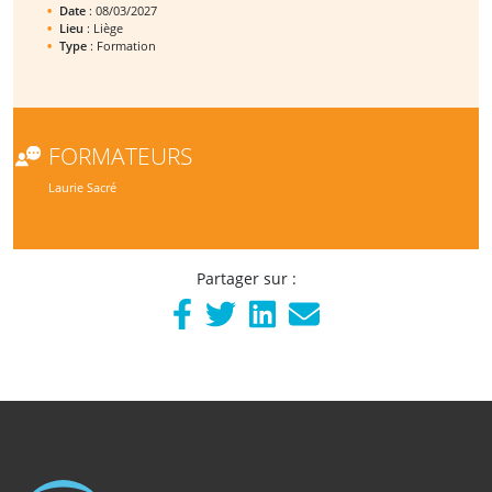
Date
: 08/03/2027
Lieu
: Liège
Type
: Formation
FORMATEURS
Laurie Sacré
Partager sur :