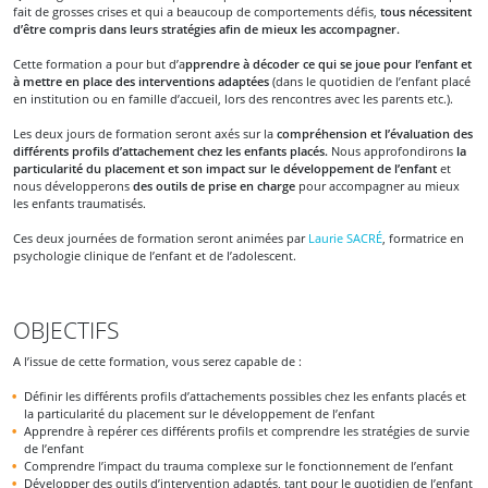
fait de grosses crises et qui a beaucoup de comportements défis,
tous nécessitent
d’être compris dans leurs stratégies afin de mieux les accompagner.
Cette formation a pour but d’a
pprendre à décoder ce qui se joue pour l’enfant et
à mettre en place des interventions adaptées
(dans le quotidien de l’enfant placé
en institution ou en famille d’accueil, lors des rencontres avec les parents etc.).
Les deux jours de formation seront axés sur la
compréhension et l’évaluation des
différents profils d’attachement chez les enfants placés.
Nous approfondirons
la
particularité du placement et son impact sur le développement de l’enfant
et
nous développerons
des outils de prise en charge
pour accompagner au mieux
les enfants traumatisés.
Ces deux journées de formation seront animées par
Laurie SACRÉ
, formatrice en
psychologie clinique de l’enfant et de l’adolescent.
OBJECTIFS
A l’issue de cette formation, vous serez capable de :
Définir les différents profils d’attachements possibles chez les enfants placés et
la particularité du placement sur le développement de l’enfant
Apprendre à repérer ces différents profils et comprendre les stratégies de survie
de l’enfant
Comprendre l’impact du trauma complexe sur le fonctionnement de l’enfant
Développer des outils d’intervention adaptés, tant pour le quotidien de l’enfant