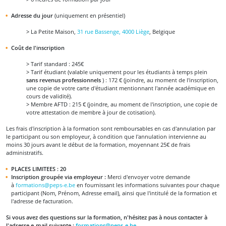
Adresse du jour
(uniquement en présentiel)
> La Petite Maison,
31 rue Bassenge, 4000 Liège
, Belgique
Coût de l'inscription
> Tarif standard : 245€
> Tarif étudiant (valable uniquement pour les étudiants à temps plein
sans revenus professionnels
) : 172 € (joindre, au moment de l'inscription,
une copie de votre carte d'étudiant mentionnant l'année académique en
cours de validité).
> Membre AFTD : 215 € (joindre, au moment de l'inscription, une copie de
votre attestation de membre à jour de cotisation).
Les frais d'inscription à la formation sont remboursables en cas d'annulation par
le participant ou son employeur, à condition que l'annulation intervienne au
moins 30 jours avant le début de la formation, moyennant 25€ de frais
administratifs.
PLACES LIMITEES : 20
Inscription groupée via employeur :
Merci d'envoyer votre demande
à
formations@peps-e.be
en fournissant les informations suivantes pour chaque
participant (Nom, Prénom, Adresse email), ainsi que l'intitulé de la formation et
l'adresse de facturation.
Si vous avez des questions sur la formation, n'hésitez pas à nous contacter à
l'adresse e-mail suivante :
formations@peps-e.be