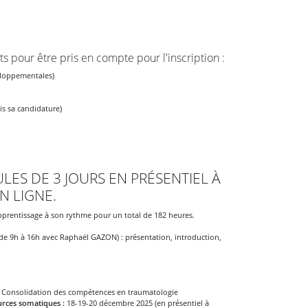
s pour être pris en compte pour l'inscription :
eloppementales)
is sa candidature)
ES DE 3 JOURS EN PRÉSENTIEL À
N LIGNE.
pprentissage à son rythme pour un total de 182 heures.
de 9h à 16h avec Raphaël GAZON) : présentation, introduction,
 Consolidation des compétences en traumatologie
ources somatiques :
18-19-20 décembre 2025 (en présentiel à