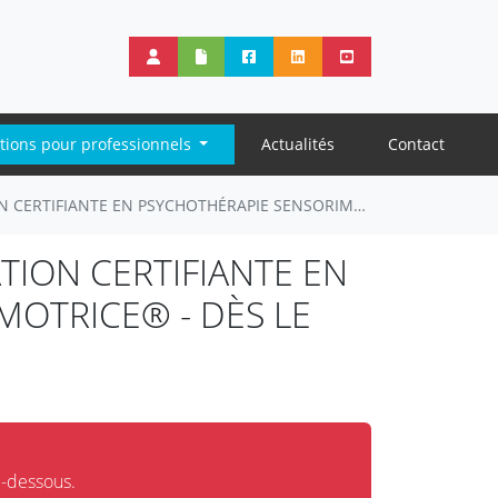
tions pour professionnels
Actualités
Contact
E EN PSYCHOTHÉRAPIE SENSORIMOTRICE® - dès le 1er septembre 2025
ATION CERTIFIANTE EN
MOTRICE® - DÈS LE
i-dessous.