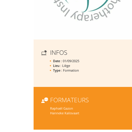
INFOS
Date
: 01/09/2025
Lieu
: Liège
Type
: Formation
FORMATEURS
Raphaël Gazon
Hanneke Kalisvaart