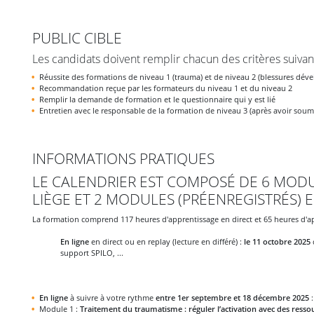
PUBLIC CIBLE
Les candidats doivent remplir chacun des critères suivant
Réussite des formations de niveau 1 (trauma) et de niveau 2 (blessures dév
Recommandation reçue par les formateurs du niveau 1 et du niveau 2
Remplir la demande de formation et le questionnaire qui y est lié
Entretien avec le responsable de la formation de niveau 3 (après avoir soum
INFORMATIONS PRATIQUES
LE CALENDRIER EST COMPOSÉ DE 6 MODUL
LIÈGE ET 2 MODULES (PRÉENREGISTRÉS) E
La formation comprend 117 heures d'apprentissage en direct et 65 heures d'a
En ligne
en direct ou en replay (lecture en différé) :
le 11 octobre 2025
support SPILO, ...
En ligne
à suivre à votre rythme
entre 1er septembre et 18 décembre 2025
:
Module 1 :
Traitement du traumatisme : réguler l’activation avec des ress