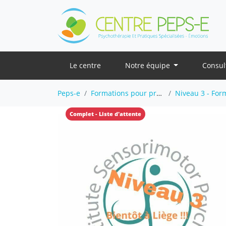
Le centre
Notre équipe
Consul
Peps-e
Formations pour professionnels
Niveau 3 - Formation 
Complet - Liste d'attente