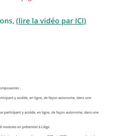
ions,
(
lire la vidéo par ICI
)
composantes :
articipant y accède, en ligne, de façon autonome, dans une
que participant y accède, en ligne, de façon autonome, dans une
 6 modules en présentiel à Liège