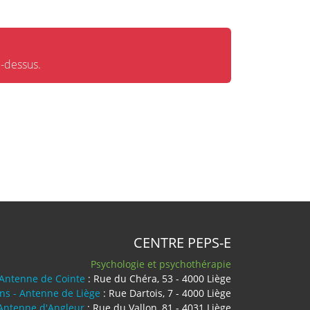
i-dessus.
CENTRE PEPS-E
Psychologie et psychothérapie
 Antenne de Cointe
: Rue du Chéra, 53 - 4000 Liège
ens - Antenne de Liège
: Rue Dartois, 7 - 4000 Liège
 Antenne d'Angleur
: Rue du Vallon, 81 - 4031 Liège