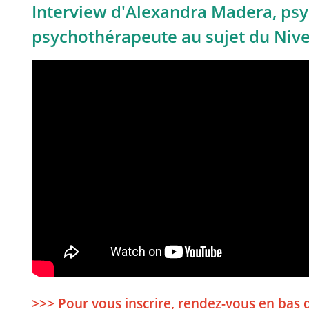
Interview d'Alexandra Madera, psy
psychothérapeute au sujet du Niv
>>> Pour vous inscrire, rendez-vous en bas 