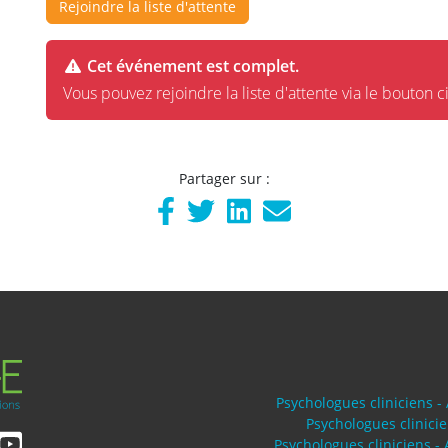
Rejoindre la liste d'attente
Cet événement est complet.
Vous pouvez rejoindre la liste d'attente via le bouton c
Partager sur :
Psychologues cliniciens -
Psychologues clinici
Psychologues cliniciens -