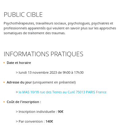
PUBLIC CIBLE
Psychothérapeutes, travailleurs sociaux, psychologues, psychiatres et
professionnels apparentés qui veulent en savoir plus sur les approches
somatiques de traitement des traumas.
INFORMATIONS PRATIQUES
Date et horaire
> lundi 13 novembre 2023 de 9h00 à 17h30
Adresse du jou
r (uniquement en présentiel)
>
la MAS 10/18 rue des Terres au Curé 75013 PARIS France
Coût de l'inscription :
> Inscription individuelle :
90€
> Par convention :
140€