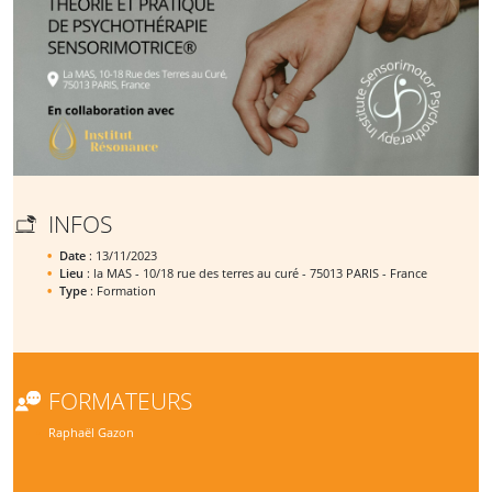
INFOS
Date
: 13/11/2023
Lieu
: la MAS - 10/18 rue des terres au curé - 75013 PARIS - France
Type
: Formation
FORMATEURS
Raphaël Gazon