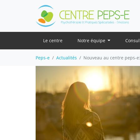
Le centre
Notre équipe
Consul
Peps-e
Actualités
Nouveau au centre peps-e: