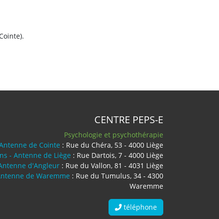
Cointe).
CENTRE PEPS-E
Psychologie et psychothérapie
 Antenne de Cointe
: Rue du Chéra, 53 - 4000 Liège
ens - Antenne de Liège
: Rue Dartois, 7 - 4000 Liège
 Antenne d'Angleur
: Rue du Vallon, 81 - 4031 Liège
- Antenne de Waremme
: Rue du Tumulus, 34 - 4300
Waremme
téléphone