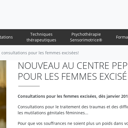
Techniques
Psychothérapie
tations
Forma
thérapeutiques
Sensorimotrice®
 consultations pour les femmes excisées!
NOUVEAU AU CENTRE PEP
POUR LES FEMMES EXCISÉ
Consultations pour les femmes excisées, dès janvier 201
Consultations pour le traitement des traumas et des diffi
les mutilations génitales féminines...
Pour que vos souffrances ne soient plus un poids dans vo