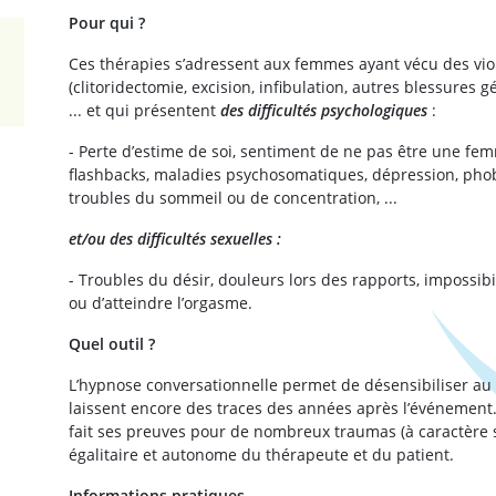
Pour qui ?
Ces thérapies s’adressent aux femmes ayant vécu des viol
(clitoridectomie, excision, infibulation, autres blessures 
... et qui présentent
des difficultés psychologiques
:
- Perte d’estime de soi, sentiment de ne pas être une femm
flashbacks, maladies psychosomatiques, dépression, phob
troubles du sommeil ou de concentration, ...
et/ou des difficultés sexuelles :
- Troubles du désir, douleurs lors des rapports, impossibili
ou d’atteindre l’orgasme.
Quel outil ?
L’hypnose conversationnelle permet de désensibiliser au p
laissent encore des traces des années après l’événement. 
fait ses preuves pour de nombreux traumas (à caractère s
égalitaire et autonome du thérapeute et du patient.
Informations pratiques