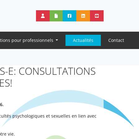
tions pour professionnels
Actualités
Contact
S-E: CONSULTATIONS
ES!
6.
cultés psychologiques et sexuelles en lien avec
tre vie.