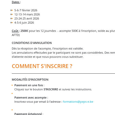
Dates
:
5-6-7 février 2026
12-13-14 mars 2026
23-24-25 avril 2026
4-5-6 juin 2026
Coût
: 2500
€ pour les 12 journées - acompte 500€ à l'inscription, solde au pl
AFTD)
CONDITIONS D'ANNULATION
Dès la réception de l'acompte, l'inscription est validée.
Les annulations effectuées par le participant ne sont pas considérées. Des rem
d'attente existe et que nous pouvons vous substituer.
COMMENT S'INSCRIRE ?
MODALITÉS D’INSCRIPTION
Paiement en une fois
:
Cliquez sur le bouton
S’INSCRIRE
et suivez les instructions.
Paiement avec acompte
:
Inscrivez-vous par email à l’adresse :
formations@peps-e.be
Paiement échelonné
: