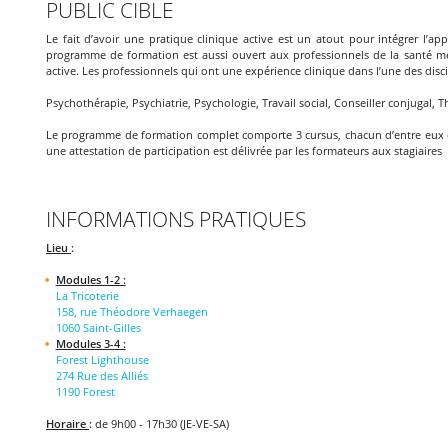
PUBLIC CIBLE
Le fait d’avoir une pratique clinique active est un atout pour intégrer l’a
programme de formation est aussi ouvert aux professionnels de la santé men
active. Les professionnels qui ont une expérience clinique dans l’une des disci
Psychothérapie, Psychiatrie, Psychologie, Travail social, Conseiller conjugal, 
Le programme de formation complet comporte 3 cursus, chacun d’entre eux é
une attestation de participation est délivrée par les formateurs aux stagiaires 
INFORMATIONS PRATIQUES
Lieu
:
Modules 1-2 :
La Tricoterie
158, rue Théodore Verhaegen
1060 Saint-Gilles
Modules 3-4 :
Forest Lighthouse
274 Rue des Alliés
1190 Forest
Horaire
:
de 9h00 - 17h30 (JE-VE-SA)