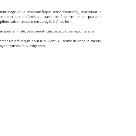
pprentissage de la psychothérapie sensorimotrice®, cependant le
tale et aux diplômés qui travaillent à construire leur pratique
plines suivantes sont encouragés à s’inscrire :
Thérapie familiale, psychomotricité, ostéopathie, ergothérapie.
tant un pré-requis pour le suivant. Au terme de chaque cursus,
ayant satisfait aux exigences.