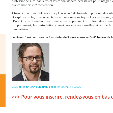
professionnels les habiletés et les connaissances nécessaires pour intégre
que comme cible d’intervention.
A travers quatre modules de cours, le niveau 1 de formation présente des int
et explorer de façon sécurisante les activations somatiques liées au trauma, 
Durant cette formation, les thérapeutes apprennent à utiliser des interven
comportement, les perturbations cognitives et émotionnelles, ainsi que l
traumatisées.
Le niveau 1 est composé de 4 modules de 3 jours consécutifs (80 heures de 
>>>> PLUS D'INFORMATIONS SUR LE NIVEAU 1 <<<<<
>>> Pour vous inscrire, rendez-vous en bas 