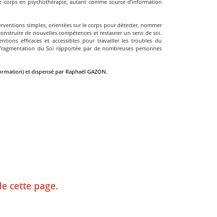
r le corps en psychothérapie, autant comme source d’information
erventions simples, orientées sur le corps pour détecter, nommer
construire de nouvelles compétences et restaurer un sens de soi.
tions efficaces et accessibles pour travailler les troubles du
a fragmentation du Soi rapportée par de nombreuses personnes
formation) et dispensé par Raphaël GAZON.
de cette page.