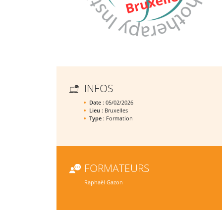
INFOS
Date
: 05/02/2026
Lieu
: Bruxelles
Type
: Formation
FORMATEURS
Raphaël Gazon