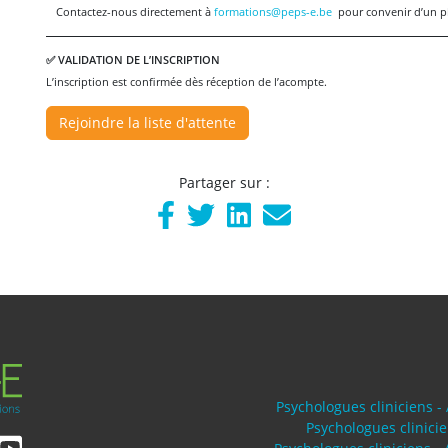
Contactez-nous directement à
formations@peps-e.be
pour convenir d’un p
✅
VALIDATION DE L’INSCRIPTION
L’inscription est confirmée dès réception de l’acompte.
Rejoindre la liste d'attente
Partager sur :
Psychologues cliniciens -
Psychologues clinici