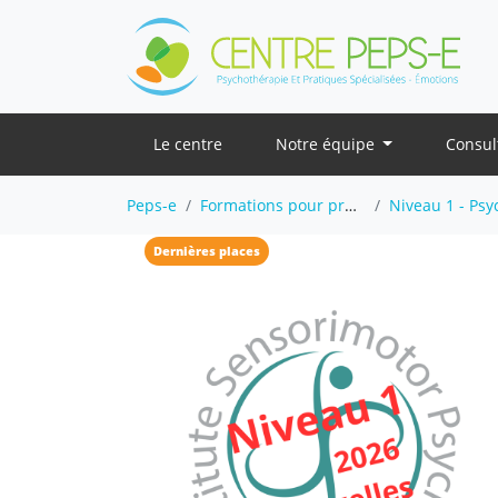
Le centre
Notre équipe
Consul
Peps-e
Formations pour professionnels
Niveau 1 - Psychothé
Dernières places