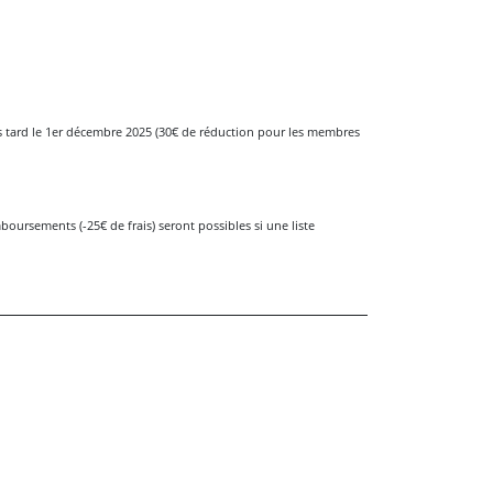
us tard le 1er décembre 2025 (30€ de réduction pour les membres
boursements (-25€ de frais) seront possibles si une liste