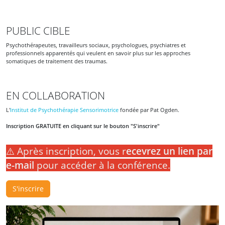
PUBLIC CIBLE
Psychothérapeutes, travailleurs sociaux, psychologues, psychiatres et
professionnels apparentés qui veulent en savoir plus sur les approches
somatiques de traitement des traumas.
EN COLLABORATION
L'
Institut de Psychothérapie Sensorimotrice
fondée par Pat Ogden.
Inscription GRATUITE en cliquant sur le bouton "S'inscrire"
⚠️ Après inscription, vous r
ecevrez un lien par
e-mail
pour accéder à la conférence.
S'inscrire