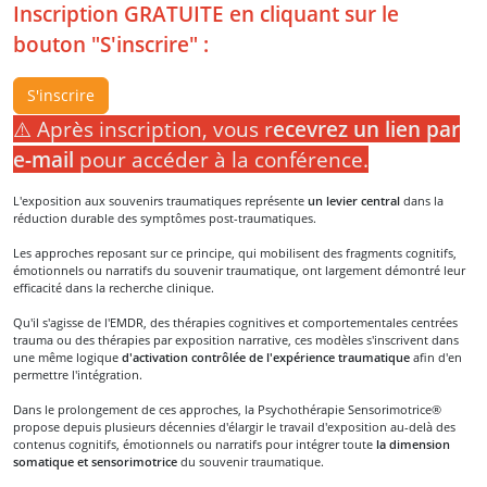
Inscription GRATUITE en cliquant sur le
bouton "S'inscrire" :
S'inscrire
⚠️ Après inscription, vous r
ecevrez un lien par
e-mail
pour accéder à la conférence.
L'exposition aux souvenirs traumatiques représente
un levier central
dans la
réduction durable des symptômes post-traumatiques.
Les approches reposant sur ce principe, qui mobilisent des fragments cognitifs,
émotionnels ou narratifs du souvenir traumatique, ont largement démontré leur
efficacité dans la recherche clinique.
Qu'il s'agisse de l'EMDR, des thérapies cognitives et comportementales centrées
trauma ou des thérapies par exposition narrative, ces modèles s'inscrivent dans
une même logique
d'activation contrôlée de l'expérience traumatique
afin d'en
permettre l'intégration.
Dans le prolongement de ces approches, la Psychothérapie Sensorimotrice®
propose depuis plusieurs décennies d'élargir le travail d'exposition au-delà des
contenus cognitifs, émotionnels ou narratifs pour intégrer toute
la dimension
somatique et sensorimotrice
du souvenir traumatique.