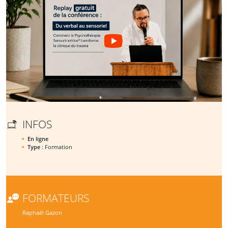
INFOS
En ligne
Type
: Formation
FORMATEURS
Raphaël Gazon