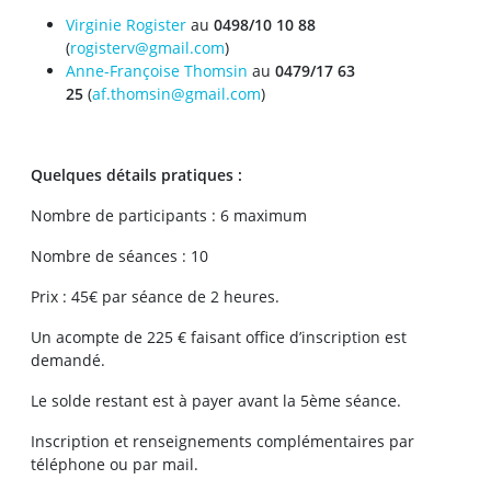
Virginie Rogister
au
0498/10 10 88
(
rogisterv@gmail.com
)
Anne-Françoise Thomsin
au
0479/17 63
25
(
af.thomsin@gmail.com
)
Quelques détails pratiques :
Nombre de participants : 6 maximum
Nombre de séances : 10
Prix : 45€ par séance de 2 heures.
Un acompte de 225 € faisant office d’inscription est
demandé.
Le solde restant est à payer avant la 5ème séance.
Inscription et renseignements complémentaires par
téléphone ou par mail.