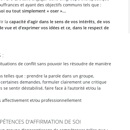
uffrances et ayant des objectifs communs tels que :
soi ou tout simplement « oser »...
ir la
capacité d’agir dans le sens de vos intérêts, de vos
de vue et d’exprimer vos idées et ce, dans le respect de
 :
tuations de conflit sans pouvoir les résoudre de manière
ons telles que : prendre la parole dans un groupe,
à certaines demandes, formuler clairement une critique
se sentir déstabilisé, faire face à l’autorité et/ou la
ées affectivement et/ou professionnellement
ÉTENCES D'AFFIRMATION DE SOI