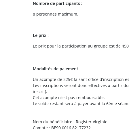
Nombre de participants :
8 personnes maximum.
Le prix :
Le prix pour la participation au groupe est de 45
Modalités de paiement :
Un acompte de 225€ faisant office d'inscription 
Les inscriptions seront donc effectives à partir 
inscrit).
Cet acompte n’est pas remboursable.
Le solde restant sera à payer avant la 6ème séanc
Nom du bénéficiaire : Rogister Virginie
Compte : BE90 0016 82177232