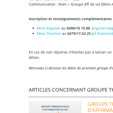
Communication : Nom + Groupe Aff de soi [Mois-
Inscription et renseignements complémentaires
Mme Rogister
au
0498/10 10 88
(
rogisterv@
Mme Thomsin
au
0479/17.63.25
(
af.thomsin
En cas de non réponse, n’hésitez pas à laisser u
délais.
Retrouvez ci-dessous les dates du prochain groupe d'a
ARTICLES CONCERNANT GROUPE TH
GROUPE T
D'AFFIRMA