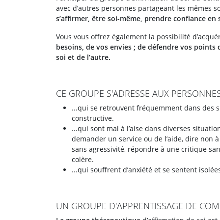
avec d’autres personnes partageant les mêmes so
s’affirmer, être soi-même, prendre confiance en 
Vous vous offrez également la possibilité d’acquér
besoins, de vos envies ; de défendre vos points 
soi et de l’autre.
CE GROUPE S'ADRESSE AUX PERSONNES
...qui se retrouvent fréquemment dans des si
constructive.
...qui sont mal à l’aise dans diverses situati
demander un service ou de l’aide, dire non 
sans agressivité, répondre à une critique sans 
colère.
...qui souffrent d’anxiété et se sentent isol
UN GROUPE D'APPRENTISSAGE DE COMP