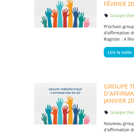
FÉVRIER 2
Groupe thé
Prochain grou
d'affirmation d
Rogister : 4 fé
Lire la suite
GROUPE T
D'AFFIRMA
JANVIER 2
Groupe thé
Nouveau group
d'affirmation d