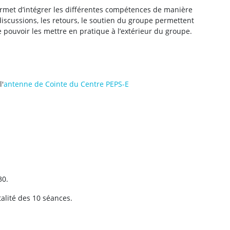
permet d’intégrer les différentes compétences de manière
 discussions, les retours, le soutien du groupe permettent
 pouvoir les mettre en pratique à l’extérieur du groupe.
l'
antenne de Cointe du Centre PEPS-E
30.
talité des 10 séances.