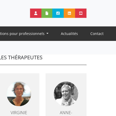
tions pour professionnels
Actualités
Contact
LES THÉRAPEUTES
VIRGINIE
ANNE-