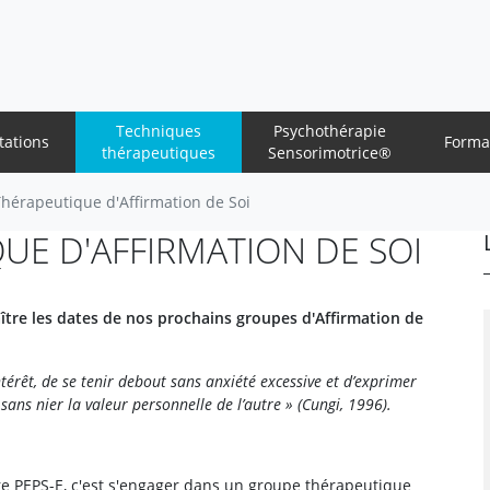
Techniques
Psychothérapie
tations
Forma
thérapeutiques
Sensorimotrice®
hérapeutique d'Affirmation de Soi
E D'AFFIRMATION DE SOI
ître les dates de nos prochains groupes d'Affirmation de
ntérêt, de se tenir debout sans anxiété excessive et d’exprimer
ans nier la valeur personnelle de l’autre » (Cungi, 1996).
tre PEPS-E, c'est s'engager dans un groupe thérapeutique