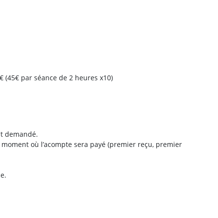
0€ (45€ par séance de 2 heures x10)
est demandé.
du moment où l’acompte sera payé (premier reçu, premier
e.