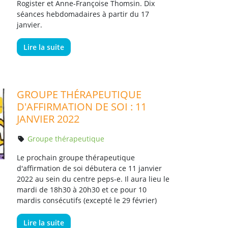
Rogister et Anne-Françoise Thomsin. Dix
séances hebdomadaires à partir du 17
janvier.
Lire la suite
GROUPE THÉRAPEUTIQUE
D'AFFIRMATION DE SOI : 11
JANVIER 2022
Groupe thérapeutique
Le prochain groupe thérapeutique
d'affirmation de soi débutera ce 11 janvier
2022 au sein du centre peps-e. Il aura lieu le
mardi de 18h30 à 20h30 et ce pour 10
mardis consécutifs (excepté le 29 février)
Lire la suite