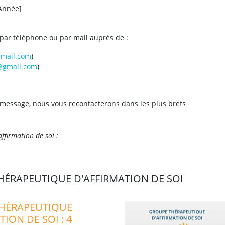
Année]
par téléphone ou par mail auprès de :
gmail.com
)
@gmail.com
)
n message, nous vous recontacterons dans les plus brefs
ffirmation de soi :
ÉRAPEUTIQUE D'AFFIRMATION DE SOI
HÉRAPEUTIQUE
TION DE SOI : 4