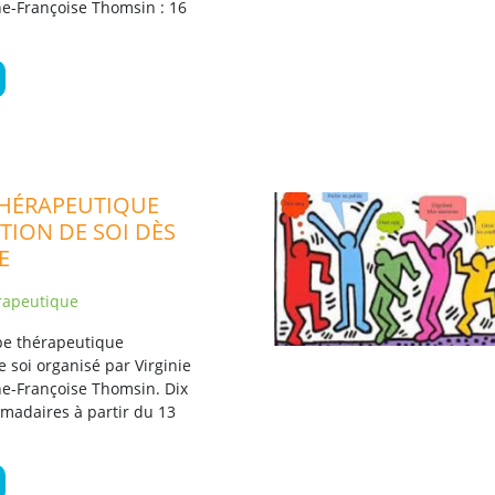
ne-Françoise Thomsin : 16
HÉRAPEUTIQUE
TION DE SOI DÈS
E
rapeutique
e thérapeutique
e soi organisé par Virginie
ne-Françoise Thomsin. Dix
adaires à partir du 13