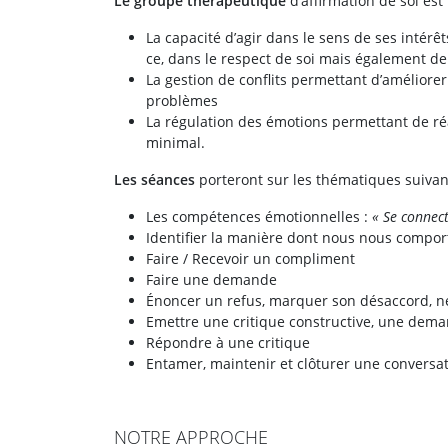
Le groupe thérapeutique
d’affirmation de soi es
La capacité d’agir dans le sens de ses intérê
ce, dans le respect de soi mais également de 
La gestion de conflits permettant d’améliorer
problèmes
La régulation des émotions permettant de réa
minimal.
Les séances
porteront sur les thématiques suivan
Les compétences émotionnelles :
« Se connect
Identifier la manière dont nous nous compor
Faire / Recevoir un compliment
Faire une demande
Énoncer un refus, marquer son désaccord, n
Emettre une critique constructive, une de
Répondre à une critique
Entamer, maintenir et clôturer une conversa
NOTRE APPROCHE