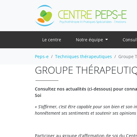
Le centre
Notre équipe
Consul
Peps-e
Techniques thérapeutiques
Groupe T
GROUPE THÉRAPEUTIQU
Consultez nos actualités (ci-dessous) pour conna
Soi
« S’affirmer, c’est être capable pour son bien et son i
honnêtement ses sentiments et soutenir ses opinions s
Participer au groupe d'affirmation de soi du Cen