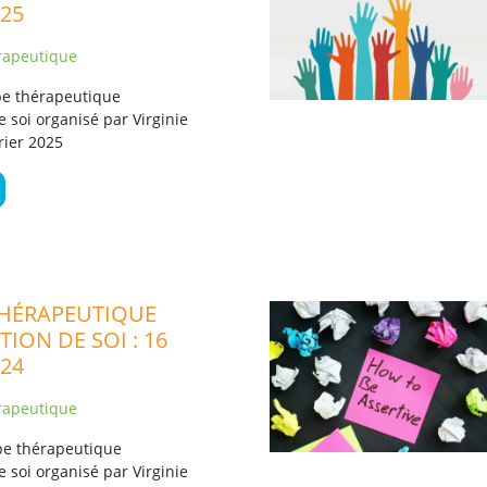
025
rapeutique
pe thérapeutique
e soi organisé par Virginie
vrier 2025
HÉRAPEUTIQUE
TION DE SOI : 16
024
rapeutique
e thérapeutique
e soi organisé par Virginie