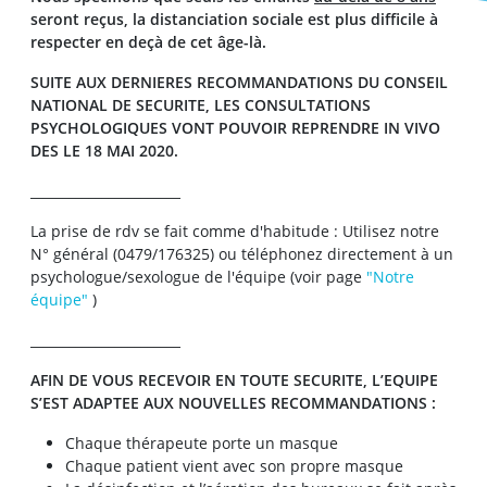
seront reçus
, la distanciation sociale est plus difficile à
respecter en deçà de cet âge-là.
SUITE AUX DERNIERES RECOMMANDATIONS DU CONSEIL
NATIONAL DE SECURITE, LES CONSULTATIONS
PSYCHOLOGIQUES VONT POUVOIR REPRENDRE IN VIVO
DES LE 18 MAI 2020.
_______________________
La prise de rdv se fait comme d'habitude : Utilisez notre
N° général (0479/176325) ou téléphonez directement à un
psychologue/sexologue de l'équipe (voir page
"Notre
équipe"
)
_______________________
AFIN DE VOUS RECEVOIR EN TOUTE SECURITE, L’EQUIPE
S’EST ADAPTEE AUX NOUVELLES RECOMMANDATIONS :
Chaque thérapeute porte un masque
Chaque patient vient avec son propre masque