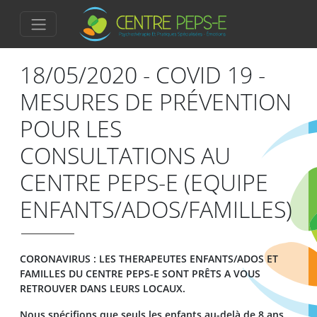
18/05/2020 - COVID 19 -
MESURES DE PRÉVENTION
POUR LES
CONSULTATIONS AU
CENTRE PEPS-E (EQUIPE
ENFANTS/ADOS/FAMILLES)
CORONAVIRUS : LES THERAPEUTES ENFANTS/ADOS ET
FAMILLES DU CENTRE PEPS-E SONT PRÊTS A VOUS
RETROUVER DANS LEURS LOCAUX.
Nous spécifions que
seuls les enfants
au-delà de 8 ans