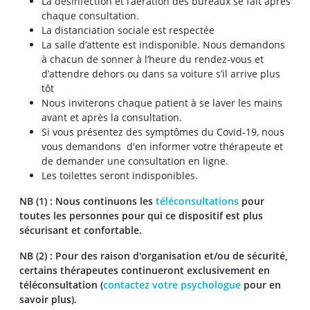
La désinfection et l’aération des bureaux se fait après
chaque consultation.
La distanciation sociale est respectée
La salle d’attente est indisponible. Nous demandons
à chacun de sonner à l’heure du rendez-vous et
d’attendre dehors ou dans sa voiture s’il arrive plus
tôt
Nous inviterons chaque patient à se laver les mains
avant et après la consultation.
Si vous présentez des symptômes du Covid-19, nous
vous demandons d'en informer votre thérapeute et
de demander une consultation en ligne.
Les toilettes seront indisponibles.
NB (1) : Nous continuons les
téléconsultations
pour
toutes les personnes pour qui ce dispositif est plus
sécurisant et confortable.
NB (2) : Pour des raison d'organisation et/ou de sécurité,
certains thérapeutes continueront exclusivement en
téléconsultation (
contactez votre psychologue
pour en
savoir plus).