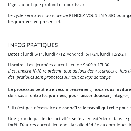
léger autant que profond et nourrissant.
Le cycle sera aussi ponctué de RENDEZ-VOUS EN VISIO pour
ga
les journées en présentiel.
________________________
INFOS PRATIQUES
Dates
:
lundi 6/11, lundi 4/12, vendredi 5/1/24, lundi 12/2/24
Horaire
:
Les journées auront lieu de 9h00 à 17h30.
Il est impératif d’être présent tout au long des 4 journées et lors 
des pratiques sont proposées sur tout ce laps de temps.
Le processus peut être vécu intensément, nous vous inviton
de « sas » entre les journées, pour laisser déposer, intégrer
!! Il n'est pas nécessaire de
connaître le travail qui relie
pour p
Une grande partie des activités se fera en extérieur, dans le 
forêt. D’autres auront lieu dans la salle dédiée aux pratiques i