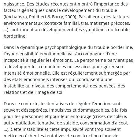
naissance. Des études récentes ont montré l’importance des
facteurs génétiques dans le développement du trouble
(Kochanska, Philibert & Barry, 2009). Par ailleurs, des facteurs
environnementaux (contexte familial, traumatismes précoces,
…) contribuent au développement des symptômes du trouble
borderline.
Dans la dynamique psychopathologique du trouble borderline,
l’hypersensibilité émotionnelle va s’accompagner d’une
incapacité à réguler les émotions. La personne ne parvient pas
à développer les compétences nécessaires pour gérer son
intensité émotionnelle. Elle est régulièrement submergée par
des états émotionnels intenses qui conduisent à une
instabilité au niveau des comportements, des pensées, des
relations et de l’image de soi.
Dans ce contexte, les tentatives de réguler l’émotion sont
souvent désespérées, impulsives et dommageables, à la fois
pour les personnes et pour leur entourage (crises de colère,
auto-mutilation, tentative de suicide, consommation d’alcool,
…). Cette instabilité et cette impulsivité vont trop souvent
mettre en échec les tentatives de construction d’une vie